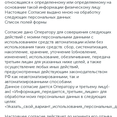
относящаяся к определенному или определяемому на
основании такой информации физическому лицу.
Настоящее Согласие выдано мною на обработку
следующих персональных данных:
Список полей формы
Согласие дано Оператору для совершения следующих
действий с моими персональными данными с
использованием средств автоматизации и/или без
использования таких средств: сбор, систематизация,
накопление, хранение, уточнение (обновление,
изменение), использование, обезличивание, передача
третьим лицам для указанных ниже целей, а также
осуществление любых иных действий,
предусмотренных действующим законодательством
РФ как неавтоматизированными, так и
автоматизированными способами.
Данное согласие дается Оператору и третьему лицу(-
ам) <Информация_передается_третьим_лицам> для
обработки моих персональных данных в следующих
целях:
<Указать_свой_вариант_использования_персональных_
Настоящее согласие действует до момента его отзыва