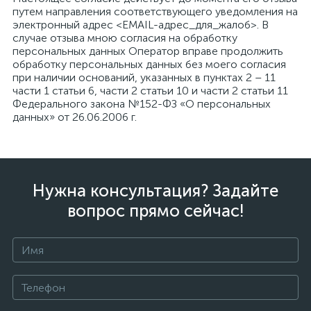
путем направления соответствующего уведомления на
электронный адрес <EMAIL-адрес_для_жалоб>. В
случае отзыва мною согласия на обработку
персональных данных Оператор вправе продолжить
обработку персональных данных без моего согласия
при наличии оснований, указанных в пунктах 2 – 11
части 1 статьи 6, части 2 статьи 10 и части 2 статьи 11
Федерального закона №152-ФЗ «О персональных
данных» от 26.06.2006 г.
Нужна консультация? Задайте
вопрос прямо сейчас!