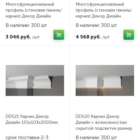
Многофункциональный
Многофункциональный
профиль (стеновая панель/
профиль (стеновая панель/
карниз) Декор Дизайн
карниз) Декор Дизайн
DD925 размер
DD925(3m) размер
В наличии: 300 шт
В наличии: 300 шт
200x10x2000мм
200x10x3000мм
3 046 руб.
4 568 руб.
/шт
/шт
DD521 Карниз Декор
DD520 Карниз Декор
Дизайн 155x103x2000мм
Дизайн с возможностью
скрытой подсветки размер
140x70x2000мм
срок поставки 2-3
В наличии: 300 шт