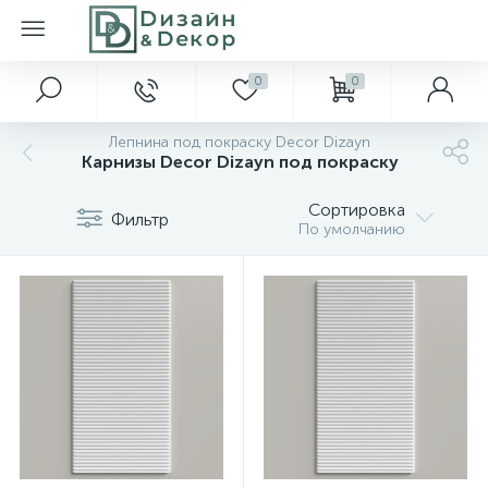
0
0
Лепнина под покраску Decor Dizayn
Карнизы Decor Dizayn под покраску
Сортировка
Фильтр
По умолчанию