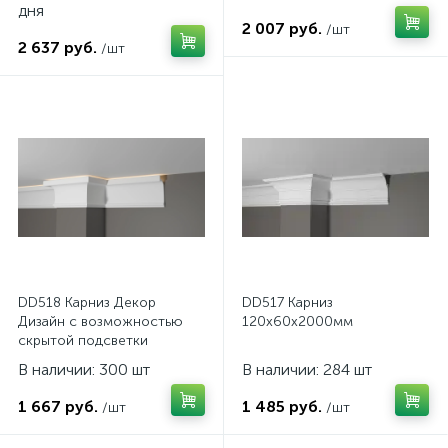
дня
2 007 руб.
/шт
2 637 руб.
/шт
DD518 Карниз Декор
DD517 Карниз
Дизайн c возможностью
120х60х2000мм
скрытой подсветки
125x45x2000мм
В наличии: 300 шт
В наличии: 284 шт
1 667 руб.
1 485 руб.
/шт
/шт