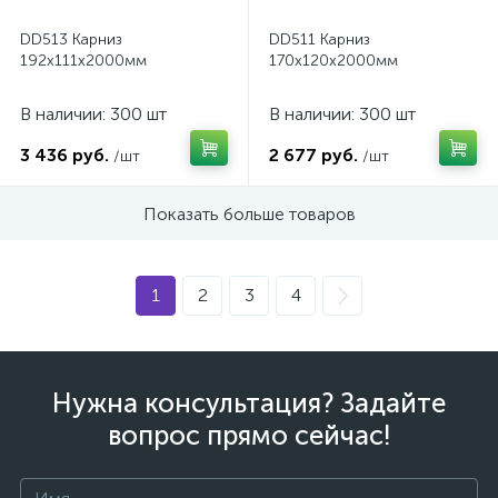
DD513 Карниз
DD511 Карниз
192х111х2000мм
170х120x2000мм
В наличии: 300 шт
В наличии: 300 шт
3 436 руб.
2 677 руб.
/шт
/шт
Показать больше товаров
1
2
3
4
Нужна консультация? Задайте
вопрос прямо сейчас!