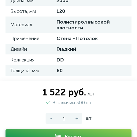
Длина, мм
2000
Высота, мм
120
Полистирол высокой
Материал
плотности
Применение
Стена - Потолок
Дизайн
Гладкий
Коллекция
DD
Толщина, мм
60
1 522 руб.
/шт
В наличии 300 шт
-
+
шт
Купить