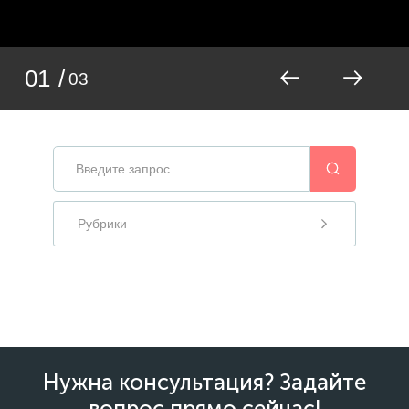
01
/
03
Рубрики
Нужна консультация? Задайте
вопрос прямо сейчас!