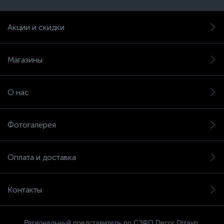
Акции и скидки
Магазины
О нас
Фотогалерея
Оплата и доставка
Контакты
Региональный представитель по СЗФО Decor Dizayn