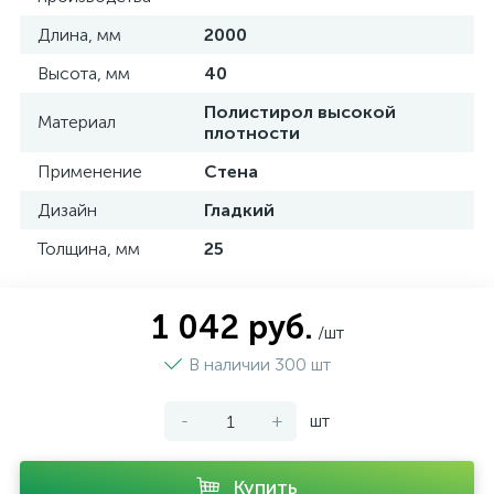
Длина, мм
2000
Высота, мм
40
Полистирол высокой
Материал
плотности
Применение
Стена
Дизайн
Гладкий
Толщина, мм
25
1 042 руб.
/шт
В наличии 300 шт
-
+
шт
Купить