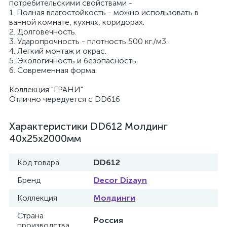
потребительскими свойствами -
1. Полная влагостойкость - можно использовать в
ванной комнате, кухнях, коридорах.
2. Долговечность.
3. Ударопрочность - плотность 500 кг./м3.
4. Легкий монтаж и окрас.
5. Экологичность и безопасность.
6. Современная форма.
Коллекция "ГРАНИ"
Отлично чередуется с DD616
Характеристики DD612 Молдинг
40х25x2000мм
Код товара
DD612
Бренд
Decor Dizayn
Коллекция
Молдинги
Страна
Россия
производства