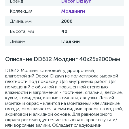
Бренд
Decor Dizayn
Коллекция
Молдинги
Длина, мм
2000
Высота, мм
40
Дизайн
Гладкий
Описание DD612 Молдинг 40х25x2000мм
DD612 Молдинг стеновой, ударопрочный,
влагостойкий Decor-Dizayn из полистирола высокой
плотности под покраску. Для внутренних работ. Для
помещений с обычной и повышенной степенью
влажности и загрязнения - гостиные, спальни, детские,
кухни, коридоры, ванные комнаты, санузлы. Легкий
монтаж и окрас - клеится на монтажный клей/жидкие
гвозди, окрашивается всеми видами красок на водной,
акриловой и алкидной основе. Для равномерного
окраса рекомендуется использовать краскопульт и/
или ворсяные валики. Обладает следующими