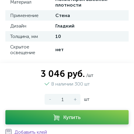
Материал
плотности
Применение
Стена
Дизайн
Гладкий
Толщина, мм
10
Скрытое
нет
освещение
3 046 руб.
/шт
В наличии 300 шт
-
+
шт
Купить
Добавить клей