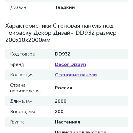
Дизайн
Гладкий
Характеристики Cтеновая панель под
покраску Декор Дизайн DD932 размер
200x10x2000мм
Код товара
DD932
Бренд
Decor Dizayn
Коллекция
Стеновые панели
Страна
Россия
производства
Длина, мм
2000
Высота, мм
200
Группа
Настенная
Полистирол высокой