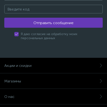
Отправить сообщение
Я даю согласие на обработку моих
персональных данных
Акции и скидки
Магазины
О нас