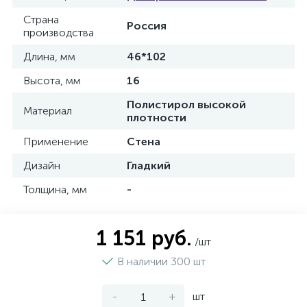
Страна
Россия
производства
Длина, мм
46*102
Высота, мм
16
Полистирол высокой
Материал
плотности
Применение
Стена
Дизайн
Гладкий
Толщина, мм
-
1 151 руб.
/шт
В наличии 300 шт
-
+
шт