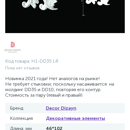
Код товара:
H1-DD35 LR
Пока нет отзывов
Новинка 2021 года! Нет аналогов на рынке!
Не требует стыковки, поскольку насаживается на
молдинг DD35 и DD10, повторяя его контур.
Стоимость за пару (левый и правый)
Бренд
Decor Dizayn
Коллекция
Декоративные элементы
Длина, мм
46*102