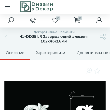
0
0
Декоративные Элементы
H1-DD35 LR Завершающий элемент
102х46х16мм
Описание
Характеристики
Дополнительные 