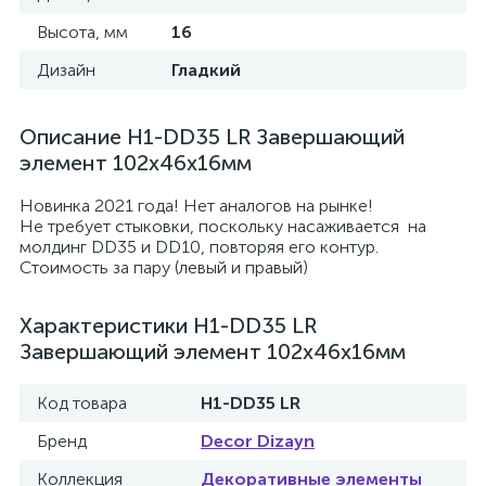
Высота, мм
16
Дизайн
Гладкий
Описание H1-DD35 LR Завершающий
элемент 102х46х16мм
Новинка 2021 года! Нет аналогов на рынке!
Не требует стыковки, поскольку насаживается на
молдинг DD35 и DD10, повторяя его контур.
Стоимость за пару (левый и правый)
Характеристики H1-DD35 LR
Завершающий элемент 102х46х16мм
Код товара
H1-DD35 LR
Бренд
Decor Dizayn
Коллекция
Декоративные элементы