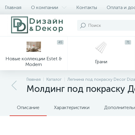
Главная
О компании
Контакты
Оплата и до
45
71
Новые коллекции Estet &
Грани
Modern
Главная
Каталог
Лепнина под покраску Decor Diz
Молдинг под покраску Д
Описание
Характеристики
Дополнитель