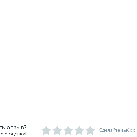
ть отзыв?
Сделайте выбор!
вою оценку!