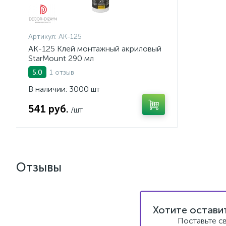
Артикул:
AK-125
AK-125 Клей монтажный акриловый
StarMount 290 мл
1 отзыв
5.0
В наличии: 3000 шт
541 руб.
/шт
Отзывы
Хотите остави
Поставьте с