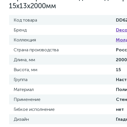
15x13x2000мм
Код товара
DD6
Бренд
Deco
Коллекция
Мол
Страна производства
Росс
Длина, мм
2000
Высота, мм
15
Группа
Наст
Материал
Поли
Применение
Сте
Гибкое исполнение
нет
Дизайн
Глад