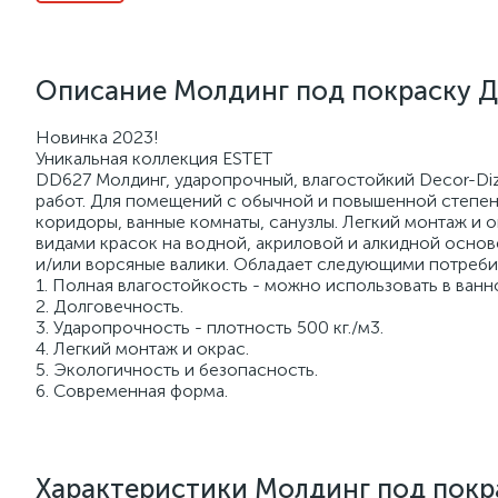
Описание Молдинг под покраску Д
Новинка 2023!
Уникальная коллекция ESTET
DD627 Молдинг, ударопрочный, влагостойкий Decor-Diz
работ. Для помещений с обычной и повышенной степенью
коридоры, ванные комнаты, санузлы. Легкий монтаж и 
видами красок на водной, акриловой и алкидной основ
и/или ворсяные валики. Обладает следующими потреби
1. Полная влагостойкость - можно использовать в ванн
2. Долговечность.
3. Ударопрочность - плотность 500 кг./м3.
4. Легкий монтаж и окрас.
5. Экологичность и безопасность.
6. Современная форма.
Характеристики Молдинг под покр