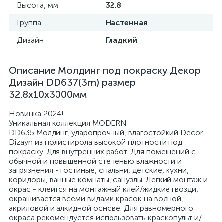
Высота, мм
32.8
Группа
Настенная
Дизайн
Гладкий
Описание Молдинг под покраску Декор
Дизайн DD637(3m) размер
32.8x10x3000мм
Новинка 2024!
Уникальная коллекция MODERN
DD635 Молдинг, ударопрочный, влагостойкий Decor-
Dizayn из полистирола высокой плотности под
покраску. Для внутренних работ. Для помещений с
обычной и повышенной степенью влажности и
загрязнения - гостиные, спальни, детские, кухни,
коридоры, ванные комнаты, санузлы. Легкий монтаж и
окрас - клеится на монтажный клей/жидкие гвозди,
окрашивается всеми видами красок на водной,
акриловой и алкидной основе. Для равномерного
окраса рекомендуется использовать краскопульт и/