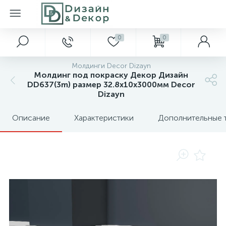
0
0
Молдинги Decor Dizayn
Молдинг под покраску Декор Дизайн
DD637(3m) размер 32.8x10x3000мм Decor
Dizayn
Описание
Характеристики
Дополнительные 