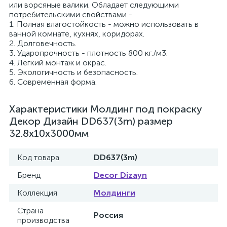
или ворсяные валики. Обладает следующими
потребительскими свойствами -
1. Полная влагостойкость - можно использовать в
ванной комнате, кухнях, коридорах.
2. Долговечность.
3. Ударопрочность - плотность 800 кг./м3.
4. Легкий монтаж и окрас.
5. Экологичность и безопасность.
6. Современная форма.
Характеристики Молдинг под покраску
Декор Дизайн DD637(3m) размер
32.8x10x3000мм
Код товара
DD637(3m)
Бренд
Decor Dizayn
Коллекция
Молдинги
Страна
Россия
производства