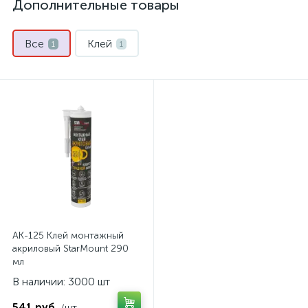
Дополнительные товары
Все
Клей
1
1
AK-125 Клей монтажный
акриловый StarMount 290
мл
В наличии: 3000 шт
541 руб.
/шт