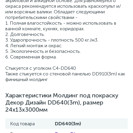
акриловой и алкидной основе. Для равномерного
окраса рекомендуется использовать краскопульт и/
или ворсяные валики. Обладает следующими
потребительскими свойствами -
1. Полная влагостойкость - можно использовать в
ванной комнате, кухнях, коридорах.
2. Долговечность.
3. Ударопрочность - плотность 500 кг./м3.
4. Легкий монтаж и окрас.
5. Экологичность и безопасность.
6. Современная форма.
Стыкуется с уголком C4-DD640
Также стыкуется со стеновой панелью DD910(3m) как
финишный молдинг
Характеристики Молдинг под покраску
Декор Дизайн DD640(3m), размер
24x13x3000мм
Код товара
DD640(3m)