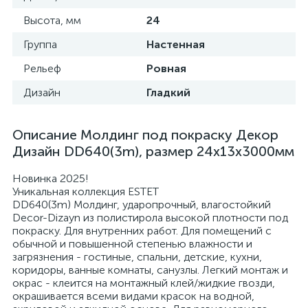
Высота, мм
24
Группа
Настенная
Рельеф
Ровная
Дизайн
Гладкий
Описание Молдинг под покраску Декор
Дизайн DD640(3m), размер 24x13x3000мм
Новинка 2025!
Уникальная коллекция ESTET
DD640(3m) Молдинг, ударопрочный, влагостойкий
Decor-Dizayn из полистирола высокой плотности под
покраску. Для внутренних работ. Для помещений с
обычной и повышенной степенью влажности и
загрязнения - гостиные, спальни, детские, кухни,
коридоры, ванные комнаты, санузлы. Легкий монтаж и
окрас - клеится на монтажный клей/жидкие гвозди,
окрашивается всеми видами красок на водной,