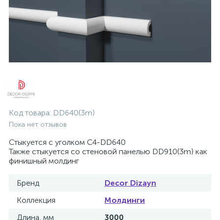
Код товара:
DD640(3m)
Пока нет отзывов
Стыкуется с уголком C4-DD640
Также стыкуется со стеновой панелью DD910(3m) как
финишный молдинг
Бренд
Decor Dizayn
Коллекция
Молдинги
Длина, мм
3000