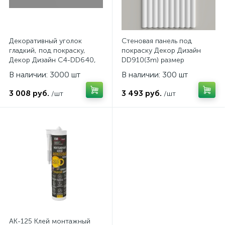
Декоративный уголок
Стеновая панель под
гладкий, под покраску,
покраску Декор Дизайн
Декор Дизайн C4-DD640,
DD910(3m) размер
размер 105х105х15мм
240x13x3000мм
В наличии: 3000 шт
В наличии: 300 шт
Стоимость за упаковку 4
шт
3 008 руб.
3 493 руб.
/шт
/шт
AK-125 Клей монтажный