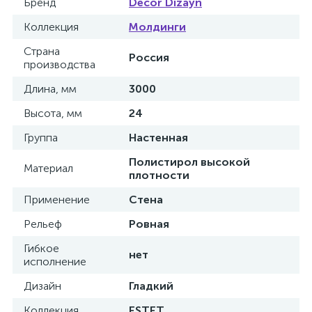
Бренд
Decor Dizayn
Коллекция
Молдинги
Страна
Россия
производства
Длина, мм
3000
Высота, мм
24
Группа
Настенная
Полистирол высокой
Материал
плотности
Применение
Стена
Рельеф
Ровная
Гибкое
нет
исполнение
Дизайн
Гладкий
Коллекция
ESTET