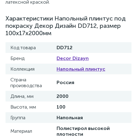
латексной краской.
Характеристики Напольный плинтус под
покраску Декор Дизайн DD712, размер
100х17х2000мм
Код товара
DD712
Бренд
Decor Dizayn
Коллекция
Напольный плинтус
Страна
Россия
производства
Длина, мм
2000
Высота, мм
100
Группа
Напольная
Полистирол высокой
Материал
плотности