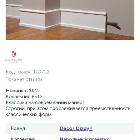
Код товара:
DD712
Пока нет отзывов
Новинка 2023
Коллекция ESTET
Классика на современный манер!
Строгий, при этом прослеживается преемственность
классических форм
Бренд
Decor Dizayn
Коллекция
Напольный плинтус