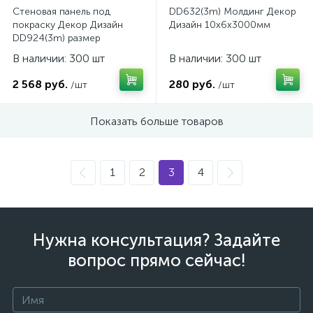
Стеновая панель под
DD632(3m) Молдинг Декор
покраску Декор Дизайн
Дизайн 10x6x3000мм
DD924(3m) размер
150x10x3000мм
В наличии: 300 шт
В наличии: 300 шт
2 568 руб.
280 руб.
/шт
/шт
Показать больше товаров
1
2
3
4
Нужна консультация? Задайте
вопрос прямо сейчас!