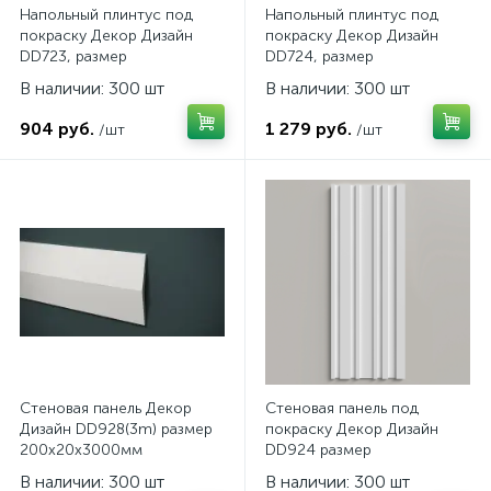
Напольный плинтус под
Напольный плинтус под
покраску Декор Дизайн
покраску Декор Дизайн
DD723, размер
DD724, размер
80х16х2000мм
120х16х2000мм
В наличии: 300 шт
В наличии: 300 шт
904 руб.
1 279 руб.
/шт
/шт
Стеновая панель Декор
Стеновая панель под
Дизайн DD928(3m) размер
покраску Декор Дизайн
200x20x3000мм
DD924 размер
150x10x2000мм
В наличии: 300 шт
В наличии: 300 шт