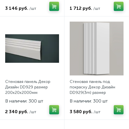
3 146 руб.
1 712 руб.
/шт
/шт
Стеновая панель Декор
Стеновая панель под
Дизайн DD929 размер
покраску Декор Дизайн
200x20x2000мм
DD929(3m) размер
200x20x3000мм
В наличии: 300 шт
В наличии: 300 шт
2 340 руб.
3 580 руб.
/шт
/шт