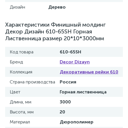
Дизайн
Дерево
Характеристики Финишный молдинг
Декор Дизайн 610-65SH Горная
Лиственница размер 20*10*3000мм
Код товара
610-65SH
Бренд
Decor Dizayn
Коллекция
Декоративные рейки 610
Страна производства
Россия
Цвет
Горная лиственница
Длина, мм
3000
Высота, мм
20
Материал
Дюрополимер