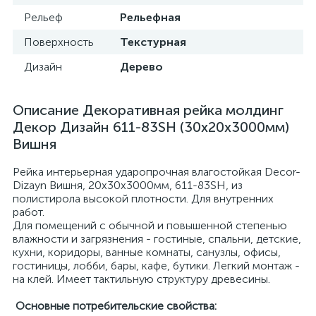
Рельеф
Рельефная
Поверхность
Текстурная
Дизайн
Дерево
Описание Декоративная рейка молдинг
Декор Дизайн 611-83SH (30x20x3000мм)
Вишня
Рейка интерьерная ударопрочная влагостойкая Decor-
Dizayn Вишня, 20x30x3000мм, 611-83SH, из
полистирола высокой плотности. Для внутренних
работ.
Для помещений с обычной и повышенной степенью
влажности и загрязнения - гостиные, спальни, детские,
кухни, коридоры, ванные комнаты, санузлы, офисы,
гостиницы, лобби, бары, кафе, бутики. Легкий монтаж -
на клей. Имеет тактильную структуру древесины.
Основные потребительские свойства: