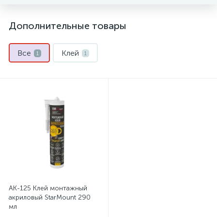
Дополнительные товары
Все
Клей
1
1
AK-125 Клей монтажный
акриловый StarMount 290
мл