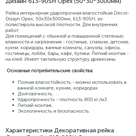
Дизайн 613-90SH Орех (50*30*3000мм)
Рейка интерьерная ударопрочная влагостойкая Decor-
Dizayn Орех, 50x30x3000мм, 613-90SH, из
полистирола высокой плотности. Для внутренних
работ.
Для помещений с обычной и повышенной степенью
влажности и загрязнения - гостиные, спальни, детские,
кухни, коридоры, ванные комнаты, санузлы, офисы,
гостиницы, лобби, бары, кафе, бутики. Легкий монтаж -
на клей. Имеет тактильную структуру древесины.
Основные потребительские свойства:
Полная влагостойкость - можно использовать в
ванной комнате, кухнях, коридорах.
Долговечность.
Ударопрочность - плотность 800 кг./м3.
Легкий монтаж.
Экологичность и безопасность.
Характеристики Декоративная рейка