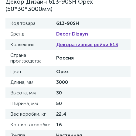
Декор Дизайн 613-90SH Орех
(50*30*3000мм)
Код товара
613-90SH
Бренд
Decor Dizayn
Коллекция
Декоративные рейки 613
Страна
Россия
производства
Цвет
Орех
Длина, мм
3000
Высота, мм
30
Ширина, мм
50
Вес коробки, кг
22,4
Кол-во в коробке
16
Группа
Настенная