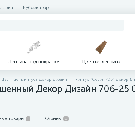
ставка
Рубрикатор
Лепнина под покраску
Цветная лепнина
Цветные плинтуса Декор Дизайн
Плинтус "Серия 706" Декор Ди
шенный Декор Дизайн 706-25 
ные товары
Отзывы
1
0