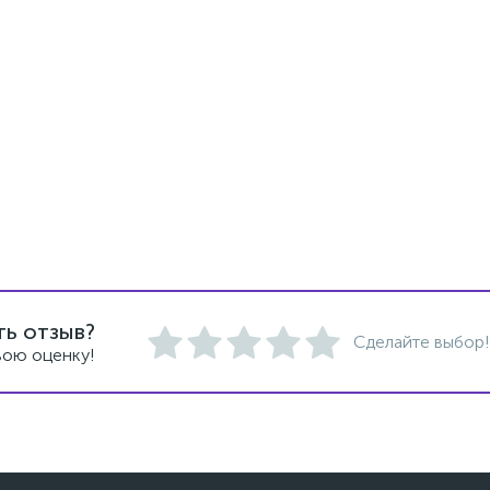
ть отзыв?
Сделайте выбор!
вою оценку!