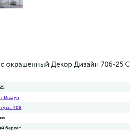
с окрашенный Декор Дизайн 706-25 
25
r Dizayn
тусы 706
ия
й бархат