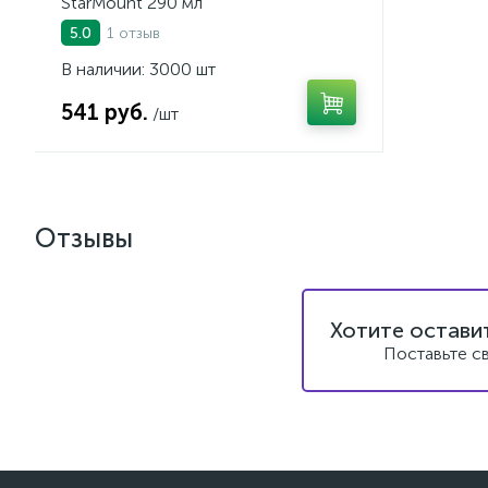
StarMount 290 мл
1 отзыв
5.0
В наличии: 3000 шт
541 руб.
/шт
Отзывы
Хотите остави
Поставьте с