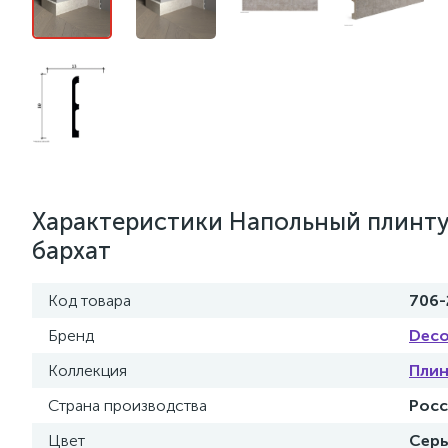
Характеристики Напольный плинту
бархат
Код товара
706-
Бренд
Deco
Коллекция
Плин
Страна производства
Росс
Цвет
Серы