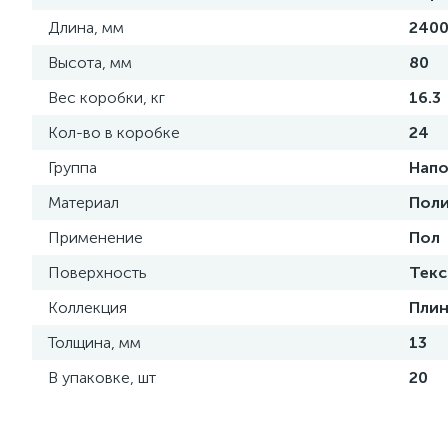
Длина, мм
240
Высота, мм
80
Вес коробки, кг
16.3
Кол-во в коробке
24
Группа
Напо
Материал
Поли
Применение
Пол
Поверхность
Текс
Коллекция
Плин
Толщина, мм
13
В упаковке, шт
20