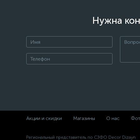
Нужна кон
Акции и скидки
Магазины
О нас
Фот
Региональный представитель по СЗФО Decor Dizayn