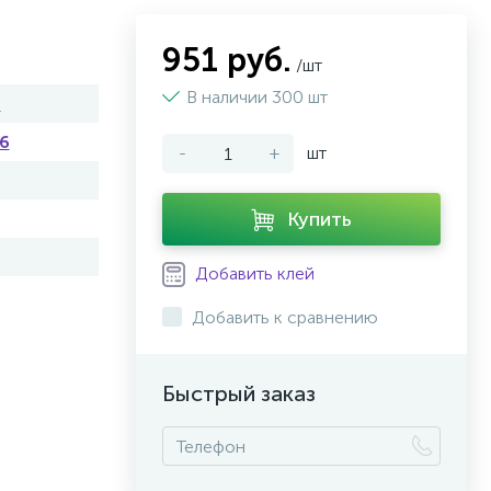
951 руб.
/шт
В наличии 300 шт
n
6
-
+
шт
Купить
Добавить клей
Добавить к сравнению
Быстрый заказ