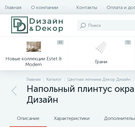
Главная
О компании
Контакты
Оплата и до
45
71
Новые коллекции Estet &
Грани
Modern
Главная
Каталог
Цветная лепнина Декор Дизайн
Напольный плинтус окра
Дизайн
Описание
Характеристики
Дополнитель