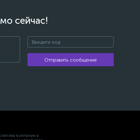
мо сейчас!
Отправить сообщение
олитика компании в