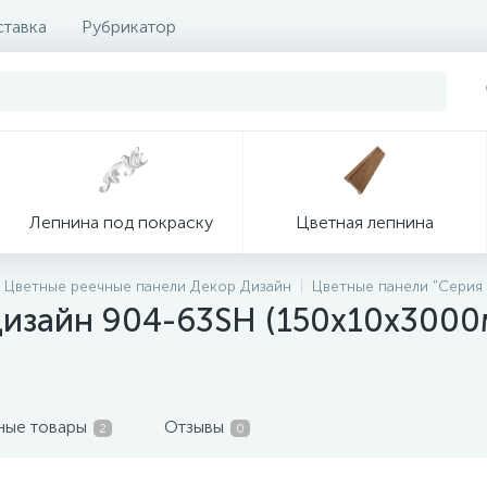
ставка
Рубрикатор
Лепнина под покраску
Цветная лепнина
Цветные реечные панели Декор Дизайн
Цветные панели "Серия
Дизайн 904-63SH (150х10х3000
ные товары
Отзывы
2
0