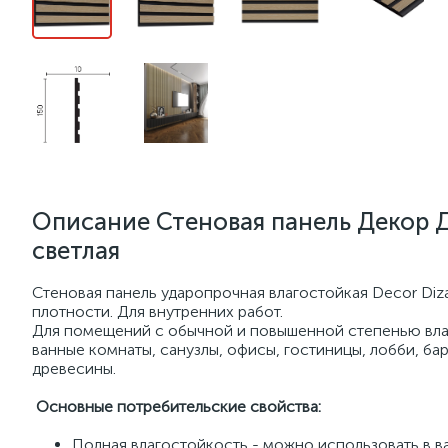
Описание Стеновая панель Декор 
светлая
Стеновая панель ударопрочная влагостойкая Decor Diza
плотности. Для внутренних работ.
Для помещений с обычной и повышенной степенью влажн
ванные комнаты, санузлы, офисы, гостиницы, лобби, бар
древесины.
Основные потребительские свойства:
Полная влагостойкость - можно использовать в ва