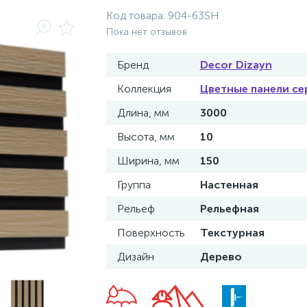
Код товара:
904-63SH
Пока нет отзывов
Бренд
Decor Dizayn
Коллекция
Цветные панели се
Длина, мм
3000
Высота, мм
10
Ширина, мм
150
Группа
Настенная
Рельеф
Рельефная
Поверхность
Текстурная
Дизайн
Дерево