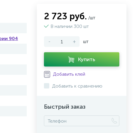
2 723 руб.
/шт
В наличии 300 шт
рии 904
-
+
шт
Купить
Добавить клей
Добавить к сравнению
Быстрый заказ