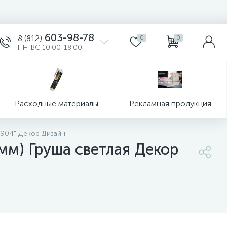
603-98-78
8 (812)
0
0
ПН-ВС 10:00-18:00
Расходные материалы
Рекламная продукция
 904" Декор Дизайн
мм) Груша светлая Декор