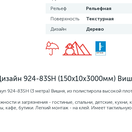
Рельеф
Рельефная
Поверхность
Текстурная
Дизайн
Дерево
Дизайн 924-83SH (150х10х3000мм) Ви
ayn 924-83SH (3 метра) Вишня, из полистирола высокой пло
ости и загрязнения - гостиные, спальни, детские, кухни, 
ы, кафе, бутики. Легкий монтаж - на клей. Имеет тактильную