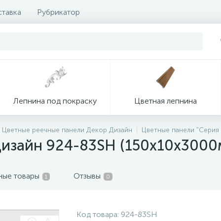
ставка
Рубрикатор
Лепнина под покраску
Цветная лепнина
Цветные реечные панели Декор Дизайн
Цветные панели "Серия
Дизайн 924-83SH (150х10х300
ные товары
Отзывы
1
0
Код товара:
924-83SH