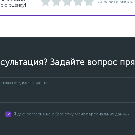
Сделайте выбор!
вою оценку!
сультация? Задайте вопрос пря
Я даю согласие на обработку моих персональных данных