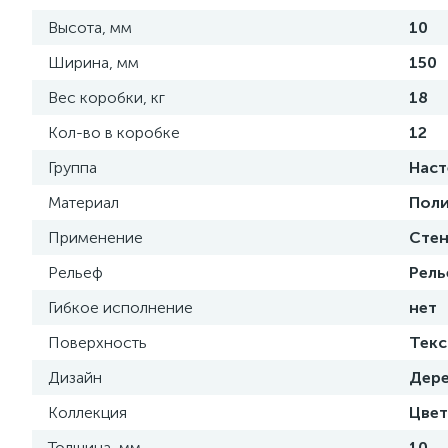
Высота, мм
10
Ширина, мм
150
Вес коробки, кг
18
Кол-во в коробке
12
Группа
Наст
Материал
Поли
Применение
Сте
Рельеф
Рель
Гибкое исполнение
нет
Поверхность
Текс
Дизайн
Дер
Коллекция
Цвет
Толщина, мм
10