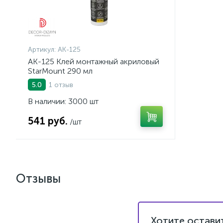
Артикул:
AK-125
AK-125 Клей монтажный акриловый
StarMount 290 мл
1 отзыв
5.0
В наличии: 3000 шт
541 руб.
/шт
Отзывы
Хотите остави