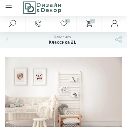
0
0
Классика
Классика 21