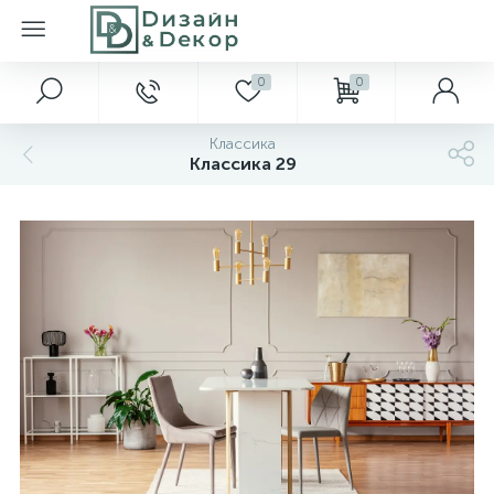
0
0
Классика
Классика 29