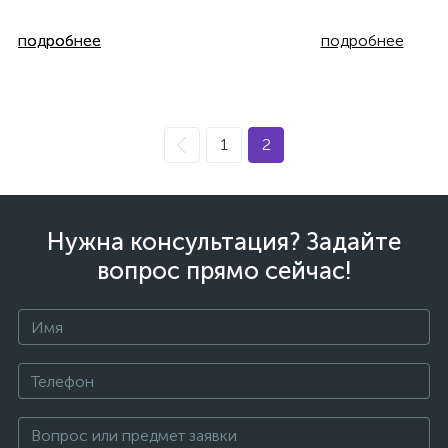
подробнее
подробнее
подробнее
1
2
Нужна консультация? Задайте
вопрос прямо сейчас!