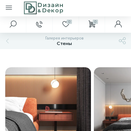
0
0
Галерея интерьеров
Стены